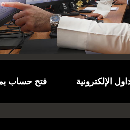
ول الإلكترونية
فتح حساب بمنص