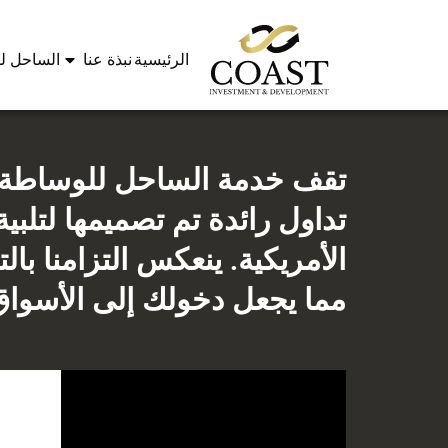
الرئيسية
نبذة عنا
الساحل لل
تقف خدمة الساحل للوساطة ف
تداول رائدة تم تصميمها لتلبي
الأمريكية. ينعكس التزامنا با
مما يجعل دخولك إلى الأسواق