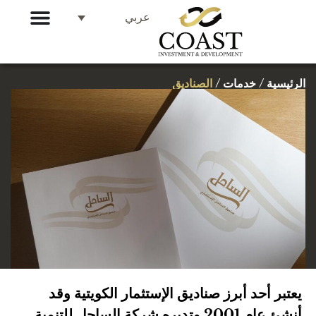
عربي
الرئيسية / خدمات /
الصناديق
يعتبر أحد أبرز صناديق الإستثمار الكويتية وقد
أنشئ عام 2001 وتديره شركة الساحل للتنمية