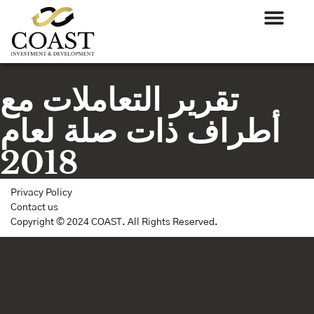
تقرير التعاملات مع
أطراف ذات صلة لعام
2018
Privacy Policy
Contact us
Copyright © 2024 COAST. All Rights Reserved.