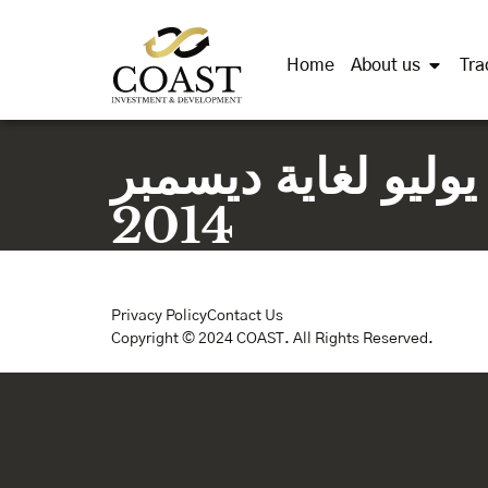
Home
About us
Tra
وليو لغاية ديسمبر
2014
Privacy Policy
Contact Us
Copyright © 2024 COAST. All Rights Reserved.