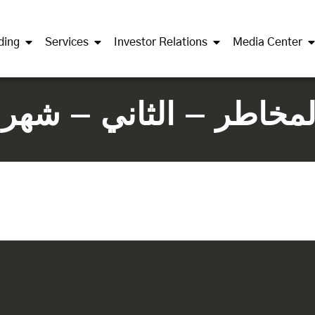
ding
Services
Investor Relations
Media Center
المخاطر – الثاني – شهر ي