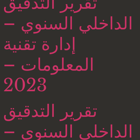
تقرير التدقيق
الداخلي السنوي –
إدارة تقنية
المعلومات –
2023
تقرير التدقيق
الداخلي السنوي –