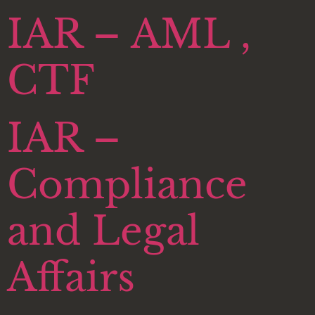
IAR – AML ,
CTF
IAR –
Compliance
and Legal
Affairs