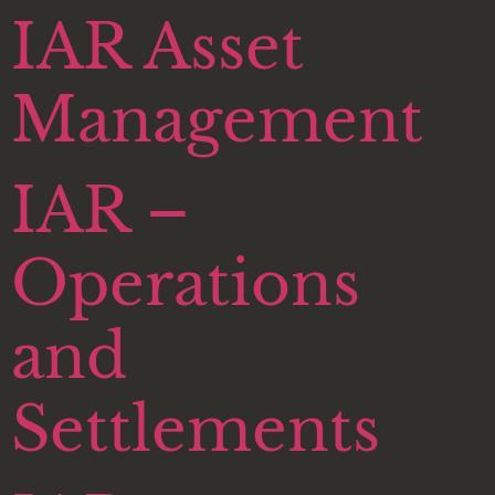
IAR Asset
Management
IAR –
Operations
and
Settlements