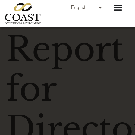
English
Report
for
Directo