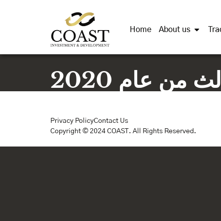
Home
About us
Tra
من عام 2020
Privacy Policy
Contact Us
Copyright © 2024 COAST. All Rights Reserved.