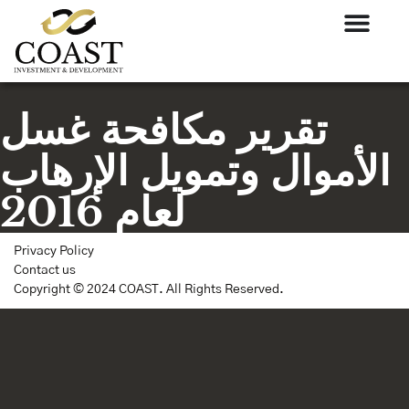
تقرير مكافحة غسل
الأموال وتمويل الإرهاب
لعام 2016
Privacy Policy
Contact us
Copyright © 2024 COAST. All Rights Reserved.