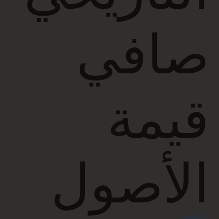
صافي
قيمة
الأصول