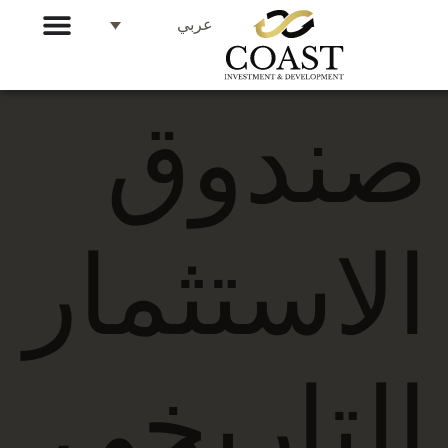
عربي
صندوق
الاستثمار
التاريخي