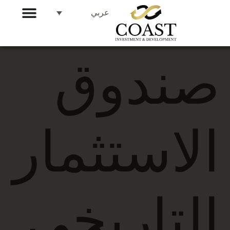
عربي
صندوق
الاستثمار
التاريخي