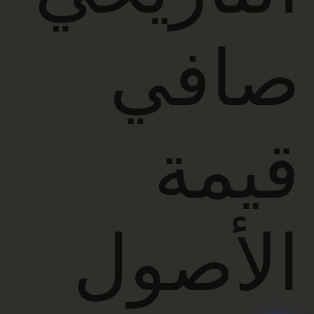
صافي
قيمة
الأصول