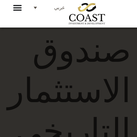
عربي
صندوق
الاستثمار
التاريخي