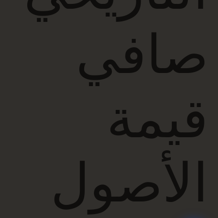
صافي
قيمة
الأصول