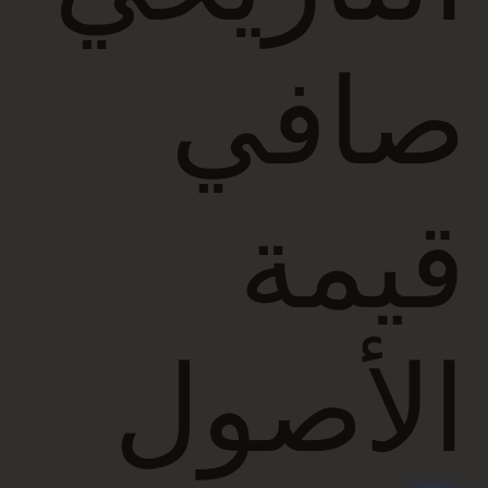
صافي
قيمة
الأصول