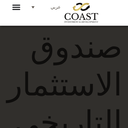
عربي
صندوق
الاستثمار
التاريخي