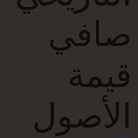
صافي
قيمة
الأصول