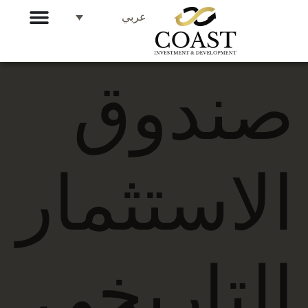
عربي
صندوق
الاستثمار
التاريخي