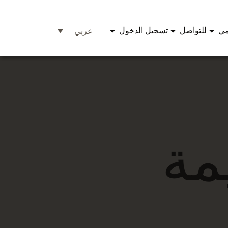
مي
للتواصل
تسجيل الدخول
عربي
مة