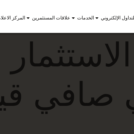
تداول الإلكتروني
الخدمات
علاقات المستثمرين
المركز الاعلا
لاستثمار
ي صافي قي