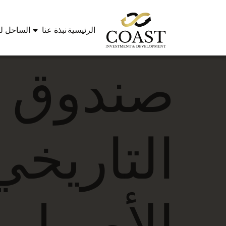
الرئيسية
نبذة عنا
الساحل لل
صندوق ا
التاريخ
الأصول