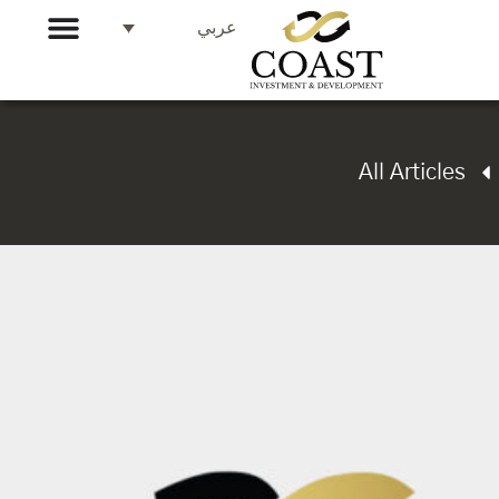
عربي
All Articles