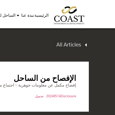
الرئيسية
نبذة عنا
الساحل لل
All Articles
الإفصاح من الساحل
إفصاح مكمل عن معلومات جوهرية – اجتماع م
20240514Disclosure
تحميل